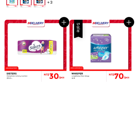
+3
Sale