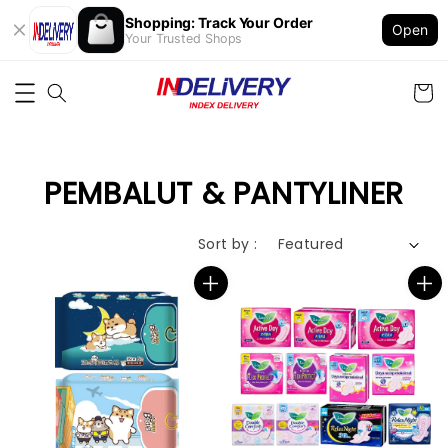
Shopping: Track Your Order
Open
Your Trusted Shops
PEMBALUT & PANTYLINER
Sort by :