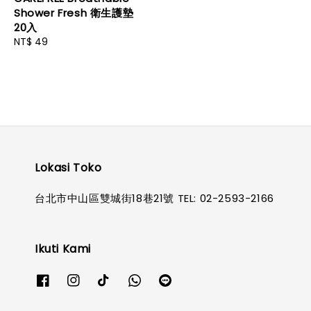
Shower Fresh 衛生護墊
20入
Regular
NT$ 49
price
Lokasi Toko
台北市中山區雙城街18巷21號 TEL: 02-2593-2166
Ikuti Kami