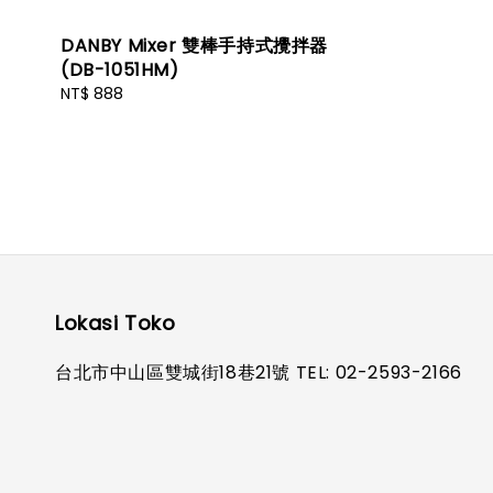
DANBY Mixer 雙棒手持式攪拌器
(DB-1051HM)
Regular
NT$ 888
price
Lokasi Toko
台北市中山區雙城街18巷21號 TEL: 02-2593-2166