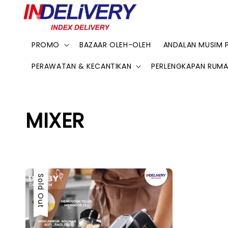
PROMO
BAZAAR OLEH-OLEH
ANDALAN MUSIM 
PERAWATAN & KECANTIKAN
PERLENGKAPAN RUM
MIXER
Sold Out