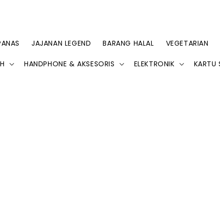
PANAS
JAJANAN LEGEND
BARANG HALAL
VEGETARIAN
AH
HANDPHONE & AKSESORIS
ELEKTRONIK
KARTU 