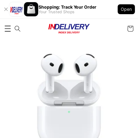
Shopping: Track Your Order
Open
Your Trusted Shops