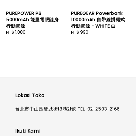
PUREPOWER PB
PUREGEAR Powerbank
5000mAh 能量電眼隨身
10000mAh 自帶線掛繩式
行動電源
行動電源 - WHITE 白
Regular
NT$ 1,080
Regular
NT$ 990
price
price
Lokasi Toko
台北市中山區雙城街18巷21號 TEL: 02-2593-2166
Ikuti Kami